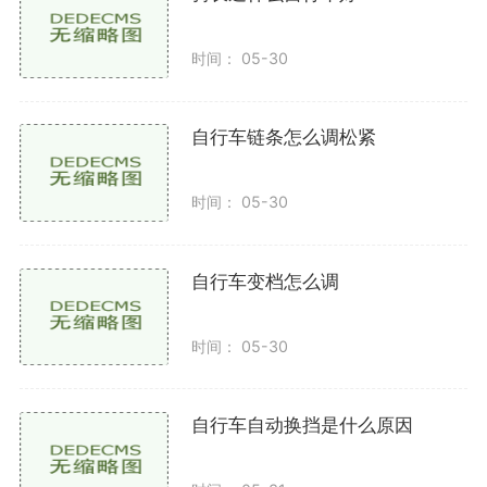
2. 检查变速手柄
时间： 05-30
确保变速手柄在操作时没有卡顿，换挡是否灵活。
如果手柄出现问题，需要先解决手柄的问题，才能进行
自行车链条怎么调松紧
进一步的调节。
调节变速器
时间： 05-30
1. 前变速器调节
自行车变档怎么调
前变速器通常位于自行车的把手附近，负责调节链
条在前齿轮上的位置。
时间： 05-30
观察位置：确保前变速器的底部与大齿轮之间的距
离在1-3毫米之间。
自行车自动换挡是什么原因
调整限位螺丝：前变速器上有两个限位螺丝（L和