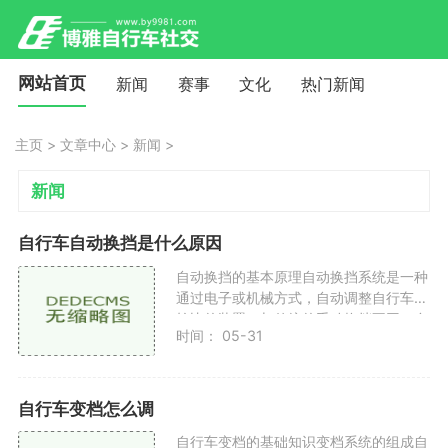
网站首页
新闻
赛事
文化
热门新闻
主页
>
文章中心
>
新闻
>
新闻
自行车自动换挡是什么原因
自动换挡的基本原理自动换挡系统是一种
通过电子或机械方式，自动调整自行车齿
轮比的装置。与传统的手动换挡不同，自
时间： 05-31
动换挡系统能够根据骑行者的需求和路
况，智能地选择最适合
自行车变档怎么调
自行车变档的基础知识变档系统的组成自