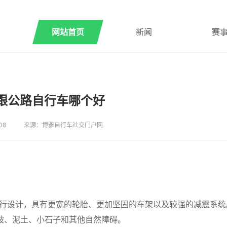
网站首页
新闻
赛
跟公路自行车哪个好
08
来源：博雅自行车社交门户网
专为越野骑行设计，具有更宽的轮胎、更加坚固的车架以及较强的减震系
坡、泥土、小石子和其他自然障碍。