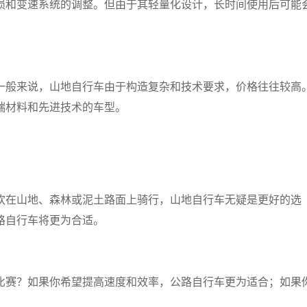
损和变速系统的调整。但由于其轻量化设计，长时间使用后可能
一般来说，山地自行车由于构造复杂和技术要求，价格往往较高
端材料和先进技术的车型。
欢在山地、森林或泥土路面上骑行，山地自行车无疑是更好的选
路自行车将更为合适。
比赛？如果你希望提高速度和效率，公路自行车更为适合；如果