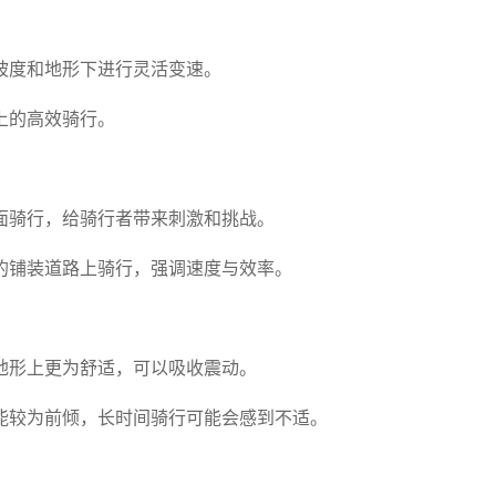
坡度和地形下进行灵活变速。
上的高效骑行。
面骑行，给骑行者带来刺激和挑战。
的铺装道路上骑行，强调速度与效率。
地形上更为舒适，可以吸收震动。
能较为前倾，长时间骑行可能会感到不适。