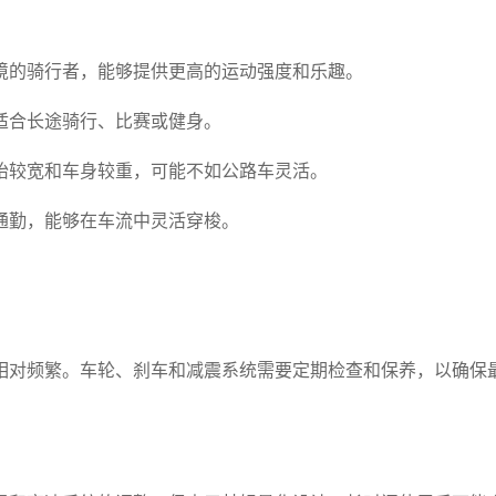
境的骑行者，能够提供更高的运动强度和乐趣。
适合长途骑行、比赛或健身。
胎较宽和车身较重，可能不如公路车灵活。
通勤，能够在车流中灵活穿梭。
相对频繁。车轮、刹车和减震系统需要定期检查和保养，以确保